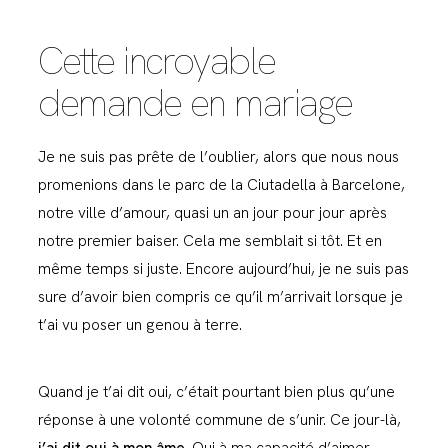
Cette incroyable
demande en mariage
Je ne suis pas prête de l’oublier, alors que nous nous
promenions dans le parc de la Ciutadella à Barcelone,
notre ville d’amour, quasi un an jour pour jour après
notre premier baiser. Cela me semblait si tôt. Et en
même temps si juste. Encore aujourd’hui, je ne suis pas
sure d’avoir bien compris ce qu’il m’arrivait lorsque je
t’ai vu poser un genou à terre.
Quand je t’ai dit oui, c’était pourtant bien plus qu’une
réponse à une volonté commune de s’unir. Ce jour-là,
j’ai dit oui à mon âme
. Oui à ma capacité d’aimer