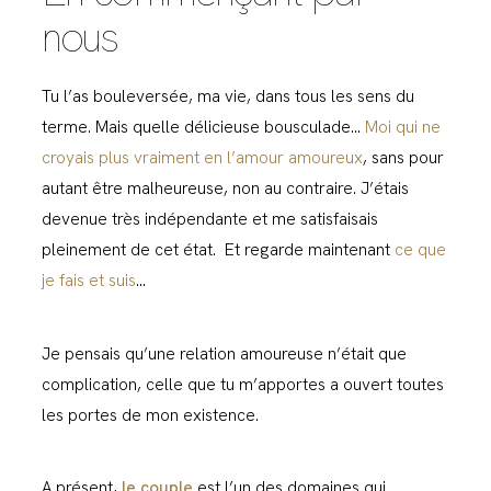
nous
Tu l’as bouleversée, ma vie, dans tous les sens du
terme. Mais quelle délicieuse bousculade…
Moi qui ne
croyais plus vraiment en l’amour amoureux
, sans pour
autant être malheureuse, non au contraire. J’étais
devenue très indépendante et me satisfaisais
pleinement de cet état. Et regarde maintenant
ce que
je fais et suis
…
Je pensais qu’une relation amoureuse n’était que
complication, celle que tu m’apportes a ouvert toutes
les portes de mon existence.
A présent,
le couple
est l’un des domaines qui