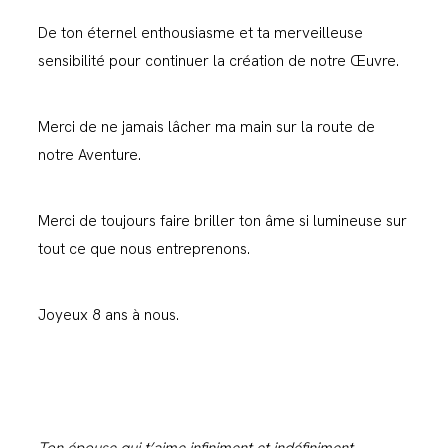
De ton éternel enthousiasme et ta merveilleuse
sensibilité pour continuer la création de notre Œuvre.
Merci de ne jamais lâcher ma main sur la route de
notre Aventure.
Merci de toujours faire briller ton âme si lumineuse sur
tout ce que nous entreprenons.
Joyeux 8 ans à nous.
Ton épouse qui t’aime infiniment et indéfiniment