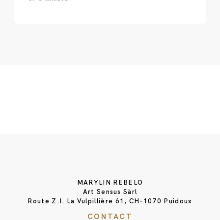
MARYLIN REBELO
Art Sensus Sàrl
Route Z.I. La Vulpillière 61, CH-1070 Puidoux
CONTACT