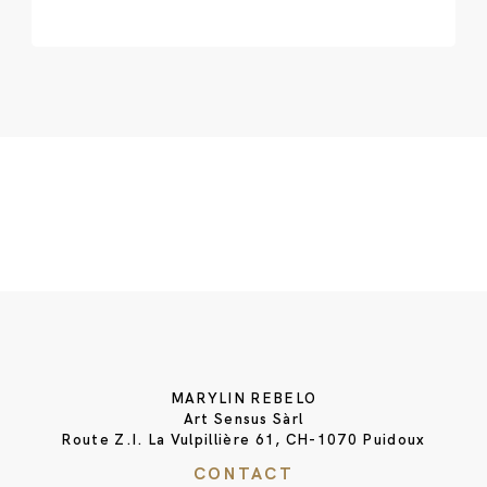
MARYLIN REBELO
Art Sensus Sàrl
Route Z.I. La Vulpillière 61, CH-1070 Puidoux
CONTACT