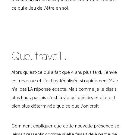
ce qui a lieu de l’être en soi.
Quel travail…
Alors qu’est-ce qui a fait que 4 ans plus tard, l’envie
est revenue et s’est matérialisée si rapidement ? Je
n’ai pas LA réponse exacte. Mais comme je le disais
plus haut, parfois c’est la vie qui décide, et elle est
bien plus déterminée que ce que l’on croit.
Comment expliquer que cette nouvelle présence se
laissait ressentir comme si elle faisait déjà partie de