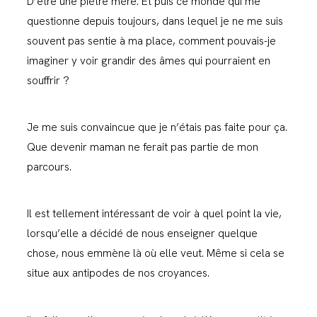
D’être une piètre mère. Et puis ce monde qui me
questionne depuis toujours, dans lequel je ne me suis
souvent pas sentie à ma place, comment pouvais-je
imaginer y voir grandir des âmes qui pourraient en
souffrir ?
Je me suis convaincue que je n’étais pas faite pour ça.
Que devenir maman ne ferait pas partie de mon
parcours.
Il est tellement intéressant de voir à quel point la vie,
lorsqu’elle a décidé de nous enseigner quelque
chose, nous emmène là où elle veut. Même si cela se
situe aux antipodes de nos croyances.