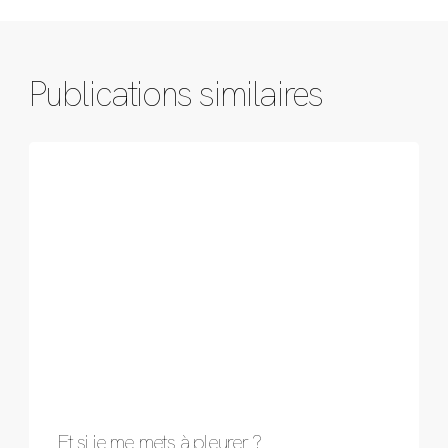
Publications similaires
Et si je me mets à pleurer ?