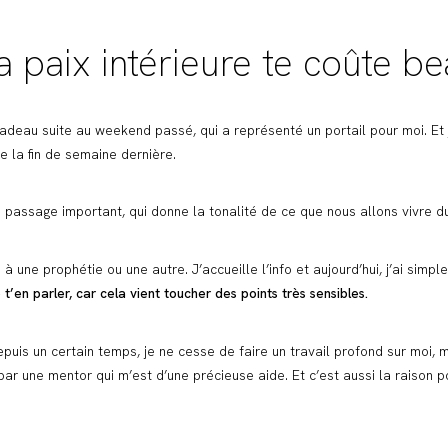
a paix intérieure te coûte 
adeau suite au weekend passé, qui a représenté un portail pour moi. E
 la fin de semaine dernière.
n passage important, qui donne la tonalité de ce que nous allons vivre d
 à une prophétie ou une autre. J’accueille l’info et aujourd’hui, j’ai sim
n parler, car cela vient toucher des points très sensibles.
puis un certain temps, je ne cesse de faire un travail profond sur moi,
par une mentor qui m’est d’une précieuse aide. Et c’est aussi la raison 