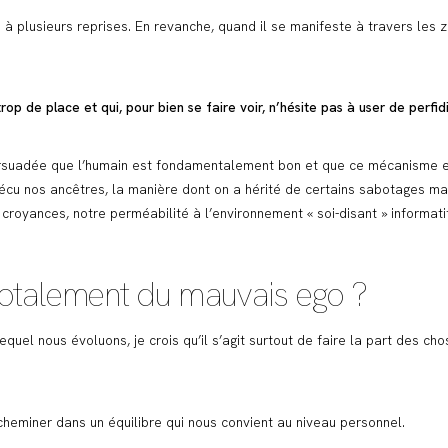
à plusieurs reprises. En revanche, quand il se manifeste à travers les 
rop de place et qui, pour bien se faire voir, n’hésite pas à user de perfidi
 persuadée que l’humain est fondamentalement bon et que ce mécanisme 
écu nos ancêtres, la manière dont on a hérité de certains sabotages malg
royances, notre perméabilité à l’environnement « soi-disant » informatif
totalement du mauvais ego ?
quel nous évoluons, je crois qu’il s’agit surtout de faire la part des ch
cheminer dans un équilibre qui nous convient au niveau personnel.