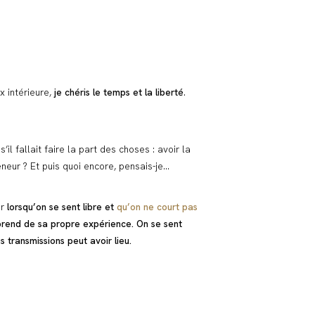
x intérieure,
je chéris le temps et la liberté
.
l fallait faire la part des choses : avoir la
eur ? Et puis quoi encore, pensais-je…
ar
lorsqu’on se sent libre et
qu’on ne court pas
apprend de sa propre expérience. On se sent
 transmissions peut avoir lieu.