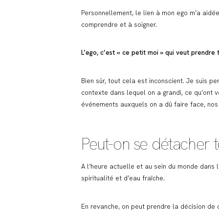
Personnellement, le lien à mon ego m’a aidée 
comprendre et à soigner.
L’ego, c’est « ce petit moi » qui veut prendre t
Bien sûr, tout cela est inconscient. Je suis
contexte dans lequel on a grandi, ce qu’ont v
événements auxquels on a dû faire face, nos c
Peut-on se détacher 
A l’heure actuelle et au sein du monde dans le
spiritualité et d’eau fraîche.
En revanche, on peut prendre la décision de 