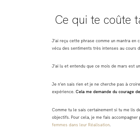
Ce qui te coûte t
J’ai reçu cette phrase comme un mantra en c
vécu des sentiments très intenses au cours de
J’ai lu et entendu que ce mois de mars est u
Je n’en sais rien et je ne cherche pas à croire
expérience.
Cela me demande du courage de t’e
Comme tu le sais certainement si tu me lis de
objectifs. Pour cela, je me fais accompagner 
femmes dans leur Réalisation
.