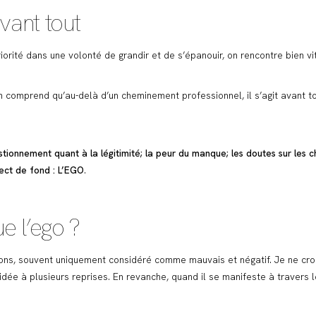
vant tout
riorité dans une volonté de grandir et de s’épanouir, on rencontre bien v
n comprend qu’au-delà d’un cheminement professionnel, il s’agit avant 
tionnement quant à la légitimité; la peur du manque; les doutes sur les cho
ect de fond : L’EGO
.
e l’ego ?
ons, souvent uniquement considéré comme mauvais et négatif. Je ne croi
dée à plusieurs reprises. En revanche, quand il se manifeste à travers l