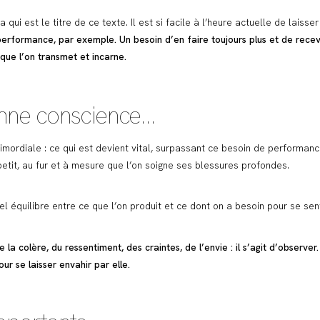
 qui est le titre de ce texte. Il est si facile à l’heure actuelle de laisse
performance, par exemple. Un besoin d’en faire toujours plus et de recevo
r que l’on transmet et incarne.
enne conscience…
ordiale : ce qui est devient vital, surpassant ce besoin de performance,
etit, au fur et à mesure que l’on soigne ses blessures profondes.
équilibre entre ce que l’on produit et ce dont on a besoin pour se sent
la colère, du ressentiment, des craintes, de l’envie : il s’agit d’observer
ur se laisser envahir par elle.