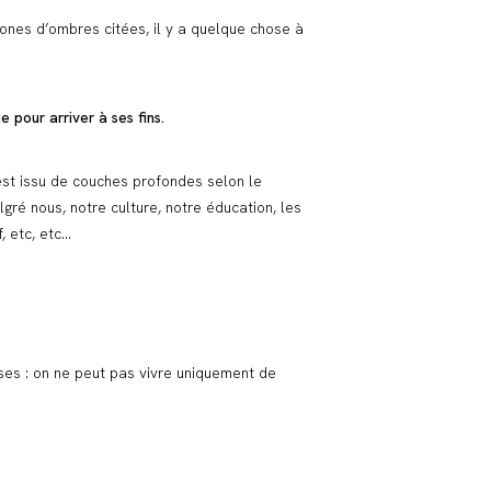
zones d’ombres citées, il y a quelque chose à
e pour arriver à ses fins.
est issu de couches profondes selon le
ré nous, notre culture, notre éducation, les
, etc, etc…
oses : on ne peut pas vivre uniquement de