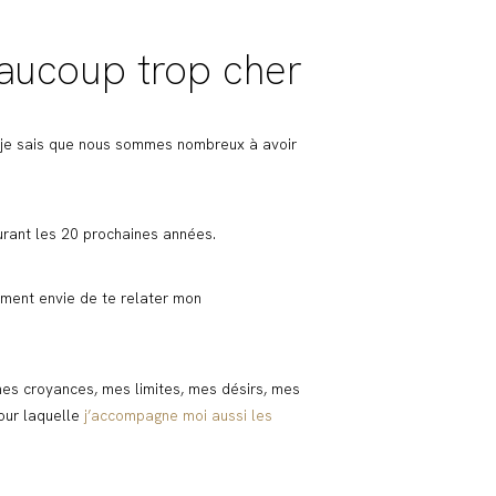
beaucoup trop cher
t je sais que nous sommes nombreux à avoir
urant les 20 prochaines années.
plement envie de te relater mon
 mes croyances, mes limites, mes désirs, mes
pour laquelle
j’accompagne moi aussi les