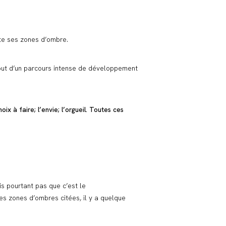
ite ses zones d’ombre.
tout d’un parcours intense de développement
ix à faire; l’envie; l’orgueil. Toutes ces
s pourtant pas que c’est le
es zones d’ombres citées, il y a quelque