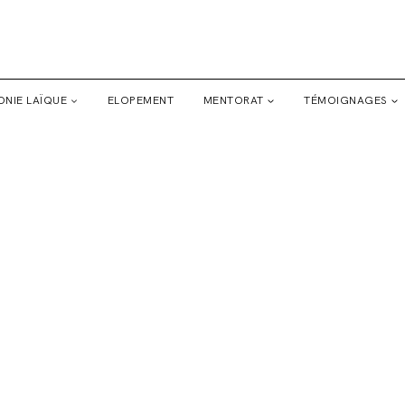
NIE LAÏQUE
ELOPEMENT
MENTORAT
TÉMOIGNAGES