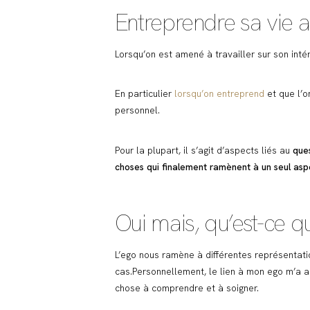
Entreprendre sa vie a
Lorsqu’on est amené à travailler sur son inté
En particulier
lorsqu’on entreprend
et que l’o
personnel.
Pour la plupart, il s’agit d’aspects liés au
ques
choses qui finalement ramènent à un seul asp
Oui mais, qu’est-ce qu
L’ego nous ramène à différentes représentati
cas.Personnellement, le lien à mon ego m’a ai
chose à comprendre et à soigner.