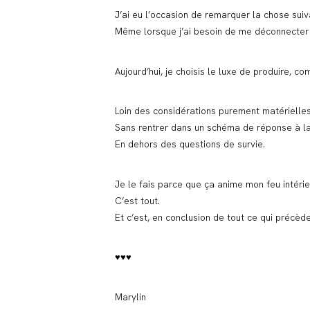
J’ai eu l’occasion de remarquer la chose suiv
Même lorsque j’ai besoin de me déconnecter p
Aujourd’hui, je choisis le luxe de produire,
Loin des considérations purement matérielles
Sans rentrer dans un schéma de réponse à la
En dehors des questions de survie.
Je le fais parce que ça anime mon feu intérie
C’est tout.
Et c’est, en conclusion de tout ce qui précèd
♥♥♥
Marylin