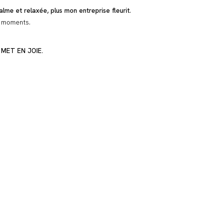
alme et relaxée, plus mon entreprise fleurit
.
s moments.
MET EN JOIE.