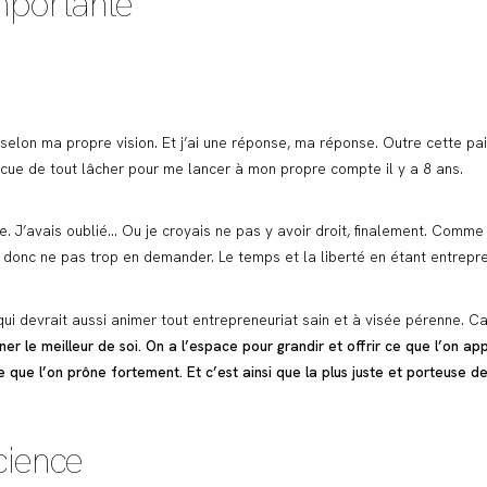
importante
 selon ma propre vision. Et j’ai une réponse, ma réponse. Outre cette pai
cue de tout lâcher pour me lancer à mon propre compte il y a 8 ans.
 J’avais oublié… Ou je croyais ne pas y avoir droit, finalement. Comme s’i
donc ne pas trop en demander. Le temps et la liberté en étant entrepren
qui devrait aussi animer tout entrepreneuriat sain et à visée pérenne. C
ner le meilleur de soi. On a l’espace pour grandir et offrir ce que l’on 
que l’on prône fortement. Et c’est ainsi que la plus juste et porteuse des
cience