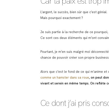
Car la paix est trop 
L’argent, le succès, bien sûr que c’est génial.
Mais pourquoi exactement ?
Je suis partie à la recherche de ce pourquoi,
Ce sont ces deux éléments qui m’ont convain
Pourtant, je m’en suis malgré moi déconnectée.
chance de pouvoir créer son propre business 
Alors que c’est le fond de ce qui m’anime et 
comme un hamster dans sa roue
, on peut don
vivant et serein en même temps. On reflète ce 
Ce dont j’ai pris cons