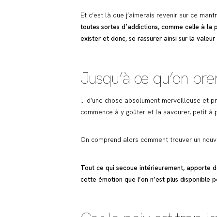
Et c’est là que j’aimerais revenir sur ce mantra
toutes sortes d’addictions, comme celle à la 
exister et donc, se rassurer ainsi sur la valeu
Jusqu’à ce qu’on pr
… d’une chose absolument merveilleuse et prim
commence à y goûter et la savourer, petit à p
On comprend alors comment trouver un nouvel 
Tout ce qui secoue intérieurement, apporte de 
cette émotion que l’on n’est plus disponible po