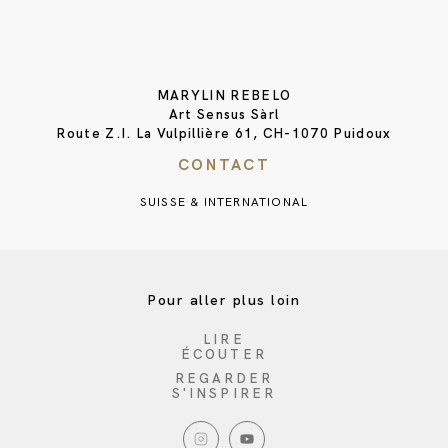
MARYLIN REBELO
Art Sensus Sàrl
Route Z.I. La Vulpillière 61, CH-1070 Puidoux
CONTACT
SUISSE & INTERNATIONAL
Pour aller plus loin
LIRE
ÉCOUTER
REGARDER
S'INSPIRER