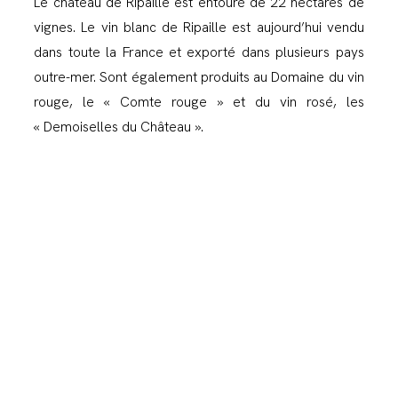
Le château de Ripaille est entouré de 22 hectares de
vignes. Le vin blanc de Ripaille est aujourd’hui vendu
dans toute la France et exporté dans plusieurs pays
outre-mer. Sont également produits au Domaine du vin
rouge, le « Comte rouge » et du vin rosé, les
« Demoiselles du Château ».