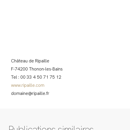
Château de Ripaille
F-74200 Thonon-les-Bains
Tel : 00 33 4 50 71 75 12
www.ripaille.com
domaine@ripaille.fr
Publications similaires