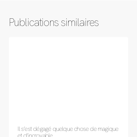
Publications similaires
Il s’est dégagé quelque chose de magique
et d’incroyable