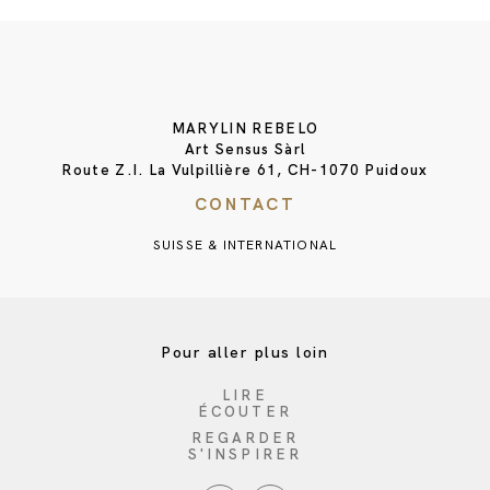
MARYLIN REBELO
Art Sensus Sàrl
Route Z.I. La Vulpillière 61, CH-1070 Puidoux
CONTACT
SUISSE & INTERNATIONAL
Pour aller plus loin
LIRE
ÉCOUTER
REGARDER
S'INSPIRER