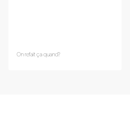
On refait ça quand?