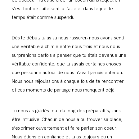
de douceur. Tu as su créer un cocon dans lequel on
s’est tout de suite senti à l’aise et dans lequel le
temps était comme suspendu.
Dès le début, tu as su nous rassurer, nous avons senti
une véritable alchimie entre nous trois et nous nous
surprenions parfois à penser que tu étais devenue une
véritable confidente, que tu savais certaines choses
que personne autour de nous n’avait jamais entendu.
Nous nous réjouissions à chaque fois de te rencontrer
et ces moments de partage nous manquent déjà.
Tu nous as guidés tout du long des préparatifs, sans
être intrusive. Chacun de nous a pu trouver sa place,
s’exprimer ouvertement et faire parler son coeur.
Nous étions en confiance et tu as toujours eu un