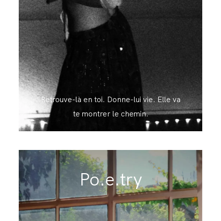
Retrouve-là en toi. Donne-lui vie. Elle va
te montrer le chemin.
Po.e.try