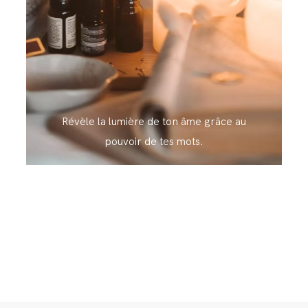
Révèle la lumière de ton âme grâce au
pouvoir de tes mots.