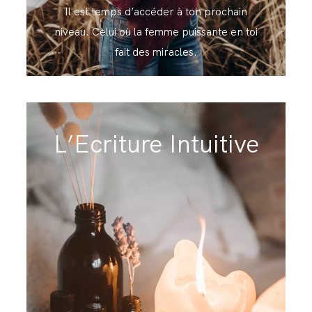
Il est temps d’accéder à ton prochain
niveau. Celui où la femme puissante en toi
fait des miracles.
L’Ecriture Intuitive