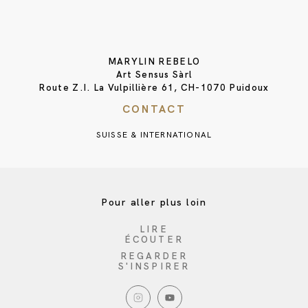
MARYLIN REBELO
Art Sensus Sàrl
Route Z.I. La Vulpillière 61, CH-1070 Puidoux
CONTACT
SUISSE & INTERNATIONAL
Pour aller plus loin
LIRE
ÉCOUTER
REGARDER
S'INSPIRER