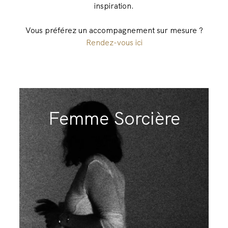
inspiration.
Vous préférez un accompagnement sur mesure ?
Rendez-vous ici
Femme Sorcière