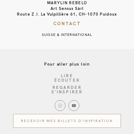
MARYLIN REBELO
Art Sensus Sàrl
Route Z.I. La Vulpillière 61, CH-1070 Puidoux
CONTACT
SUISSE & INTERNATIONAL
Pour aller plus loin
LIRE
ÉCOUTER
REGARDER
S'INSPIRER
RECEVOIR MES BILLETS D'INSPIRATION